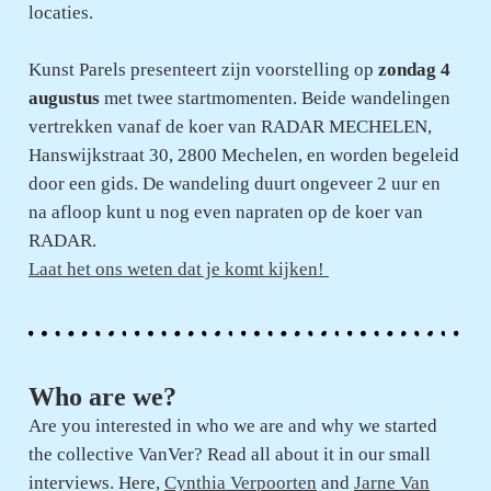
locaties.
Kunst Parels presenteert zijn voorstelling op
zondag 4
augustus
met twee startmomenten. Beide wandelingen
vertrekken vanaf de koer van RADAR MECHELEN,
Hanswijkstraat 30, 2800 Mechelen, en worden begeleid
door een gids. De wandeling duurt ongeveer 2 uur en
na afloop kunt u nog even napraten op de koer van
RADAR.
Laat het ons weten dat je komt kijken!
Who are we?
Are you interested in who we are and why we started
the collective VanVer? Read all about it in our small
interviews. Here,
Cynthia Verpoorten
and
Jarne Van